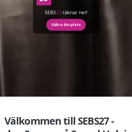
SEBS
27
räknar ner!
Säkra din plats
Välkommen till SEBS27 -