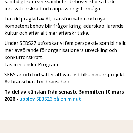
samtidigt som verksamheter behöver stärka både
innovationskraft och anpassningsförmåga.
I en tid präglad av AI, transformation och nya
kompetensbehov blir frågor kring ledarskap, lärande,
kultur och affär allt mer affärskritiska.
Under SEBS27 utforskar vi fem perspektiv som blir allt
mer avgörande för organisationers utveckling och
konkurrenskraft.
Läs mer under Program.
SEBS är och fortsätter att vara ett tillsammansprojekt.
Av branschen. För branschen.
Ta del av känslan från senaste Summiten 10 mars
2026 -
upplev SEBS26 på en minut