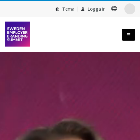
Tema
Logga in