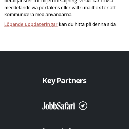
betaltjänster för biljettförsäljning. Vi skickar också
meddelande via portalens eller valfri mailbox för att
kommunicera med användarna.
Löpande uppdateringar
kan du hitta på denna sida.
Key Partners