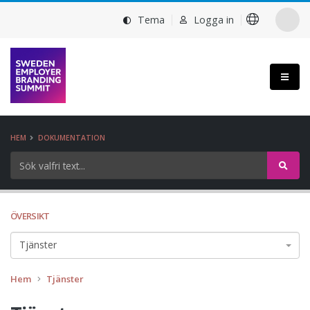
Tema
Logga in
HEM
DOKUMENTATION
ÖVERSIKT
Tjänster
Hem
Tjänster