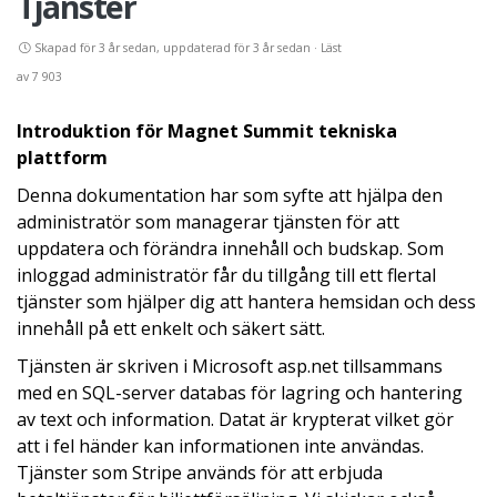
Tjänster
Skapad för 3 år sedan, uppdaterad för 3 år sedan · Läst
av 7 903
Introduktion för Magnet Summit tekniska
plattform
Denna dokumentation har som syfte att hjälpa den
administratör som managerar tjänsten för att
uppdatera och förändra innehåll och budskap. Som
inloggad administratör får du tillgång till ett flertal
tjänster som hjälper dig att hantera hemsidan och dess
innehåll på ett enkelt och säkert sätt.
Tjänsten är skriven i Microsoft asp.net tillsammans
med en SQL-server databas för lagring och hantering
av text och information. Datat är krypterat vilket gör
att i fel händer kan informationen inte användas.
Tjänster som Stripe används för att erbjuda