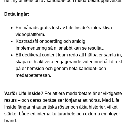
helt ny dimension av kandidat- och medarbetarupplevelser.
Detta ingår:
En månads gratis test av Life Inside’s interaktiva
videoplattform.
Kostnadsfri onboarding och smidig
implementering så ni snabbt kan se resultat.
Ett dedikerat content team redo att hjälpa er samla in,
skapa och aktivera engagerande videoinnehåll direkt
på er hemsida och genom hela kandidat- och
medarbetarresan.
Varför Life Inside?
För att era medarbetare är er viktigaste
resurs – och deras berättelser förtjänar att höras. Med Life
Inside fångar ni autentiska röster och äkta
historier, vilket
stärker både ert interna kulturarbete och externa employer
brand.