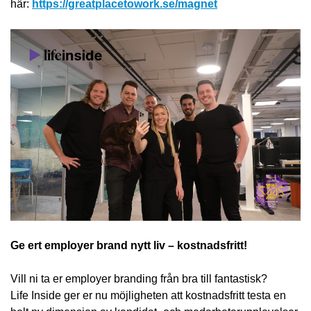
här:
https://greatplacetowork.se/magnet
Ge ert employer brand nytt liv – kostnadsfritt!
Vill ni ta er employer branding från bra till fantastisk?
Life Inside ger er nu möjligheten att kostnadsfritt testa en