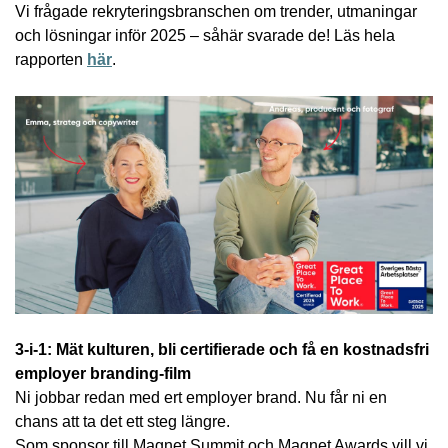
Vi frågade rekryteringsbranschen om trender, utmaningar
och lösningar inför 2025 – såhär svarade de! Läs hela
rapporten
här
.
3-i-1: Mät kulturen, bli certifierade och få en kostnadsfri
employer branding-film
Ni jobbar redan med ert employer brand. Nu får ni en
chans att ta det ett steg längre.
Som sponsor till Magnet Summit och Magnet Awards vill vi