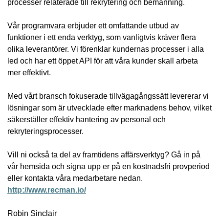
processer relaterade till rekrytering och bemanning.
Vår programvara erbjuder ett omfattande utbud av
funktioner i ett enda verktyg, som vanligtvis kräver flera
olika leverantörer. Vi förenklar kundernas processer i alla
led och har ett öppet API för att våra kunder skall arbeta
mer effektivt.
Med vårt bransch fokuserade tillvägagångssätt levererar vi
lösningar som är utvecklade efter marknadens behov, vilket
säkerställer effektiv hantering av personal och
rekryteringsprocesser.
Vill ni också ta del av framtidens affärsverktyg? Gå in på
vår hemsida och signa upp er på en kostnadsfri provperiod
eller kontakta våra medarbetare nedan.
http://www.recman.io/
Robin Sinclair