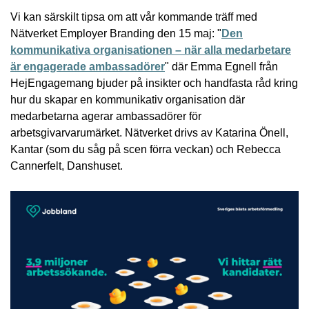
Vi kan särskilt tipsa om att vår kommande träff med
Nätverket Employer Branding den 15 maj: "
Den
kommunikativa organisationen – när alla medarbetare
är engagerade ambassadörer
" där Emma Egnell från
HejEngagemang bjuder på insikter och handfasta råd kring
hur du skapar en kommunikativ organisation där
medarbetarna agerar ambassadörer för
arbetsgivarvarumärket. Nätverket drivs av Katarina Önell,
Kantar (som du såg på scen förra veckan) och Rebecca
Cannerfelt, Danshuset.