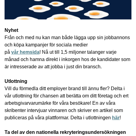
Nyhet
Från och med nu kan man både lägga upp sin jobbannons
och köpa kampanjer för sociala medier
på
vår
hemsida
! Nå ut till 1,5 miljoner talanger varje
månad och hamna direkt i inkorgen hos de kandidater som
är intresserade av att jobba i just din bransch.
Utlottning
Vill du förmedla ditt employer brand till ännu fler? Delta i
vår utlottning för chansen att berätta om ditt företag och ert
arbetsgivarvarumärke för våra besökare! En av våra
skribenter intervjuar vinnaren och skriver en artikel som
publiceras på våra plattformar. Delta i utlottningen
här
!
Ta del av den nationella rekryteringsundersökningen