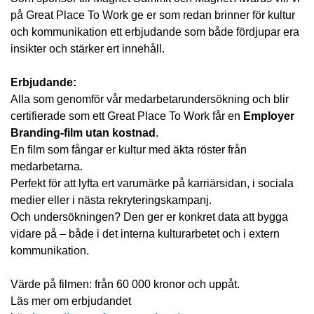
på Great Place To Work ge er som redan brinner för kultur
och kommunikation ett erbjudande som både fördjupar era
insikter och stärker ert innehåll.
Erbjudande:
Alla som genomför vår medarbetarundersökning och blir
certifierade som ett Great Place To Work får en
Employer
Branding-film utan kostnad
.
En film som fångar er kultur med äkta röster från
medarbetarna.
Perfekt för att lyfta ert varumärke på karriärsidan, i sociala
medier eller i nästa rekryteringskampanj.
Och undersökningen? Den ger er konkret data att bygga
vidare på – både i det interna kulturarbetet och i extern
kommunikation.
Värde på filmen: från 60 000 kronor och uppåt.
Läs mer om erbjudandet