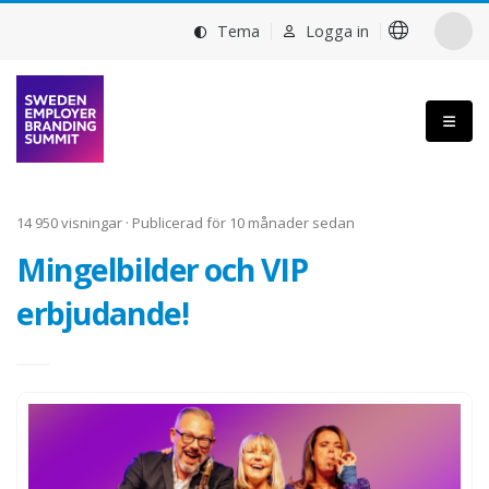
Tema
Logga in
14 950 visningar · Publicerad för 10 månader sedan
Mingelbilder och VIP
erbjudande!