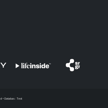
d • Databas : Test