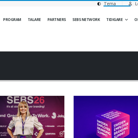
Tema
L
PROGRAM
TALARE
PARTNERS
SEBS NETWORK
TIDIGARE
O